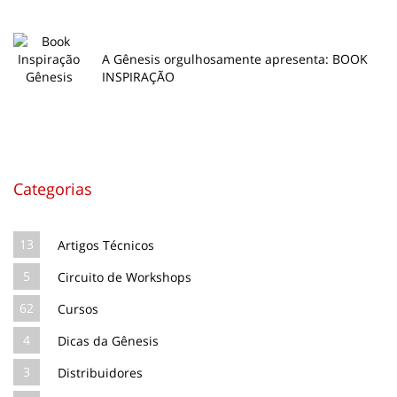
A Gênesis orgulhosamente apresenta: BOOK
INSPIRAÇÃO
Categorias
13
Artigos Técnicos
5
Circuito de Workshops
62
Cursos
4
Dicas da Gênesis
3
Distribuidores