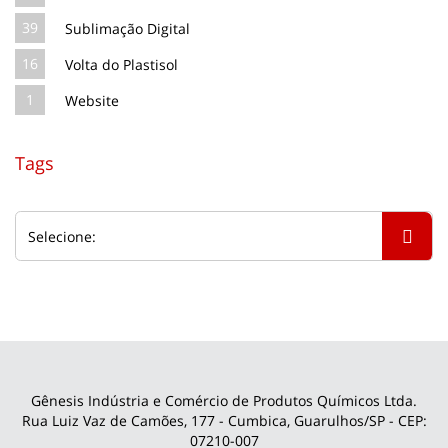
39
Sublimação Digital
16
Volta do Plastisol
1
Website
Tags
Gênesis Indústria e Comércio de Produtos Químicos Ltda.
Rua Luiz Vaz de Camões, 177 - Cumbica, Guarulhos/SP - CEP:
07210-007