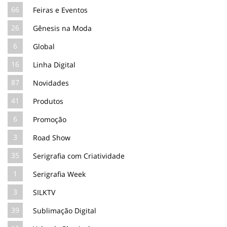
66
Feiras e Eventos
26
Gênesis na Moda
6
Global
16
Linha Digital
87
Novidades
41
Produtos
6
Promoção
3
Road Show
35
Serigrafia com Criatividade
1
Serigrafia Week
3
SILKTV
39
Sublimação Digital