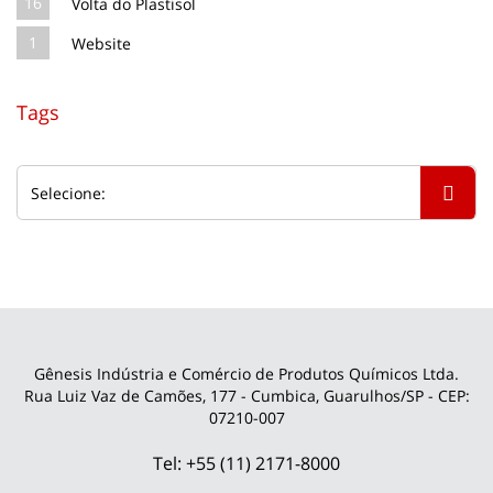
16
Volta do Plastisol
1
Website
Tags
Gênesis Indústria e Comércio de Produtos Químicos Ltda.
Rua Luiz Vaz de Camões, 177 - Cumbica, Guarulhos/SP - CEP:
07210-007
Tel: +55 (11) 2171-8000