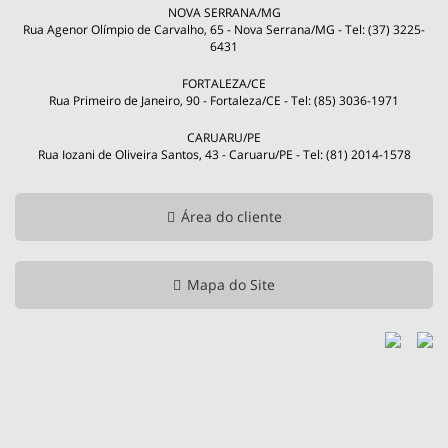
NOVA SERRANA/MG
Rua Agenor Olímpio de Carvalho, 65 - Nova Serrana/MG - Tel: (37) 3225-
6431
FORTALEZA/CE
Rua Primeiro de Janeiro, 90 - Fortaleza/CE - Tel: (85) 3036-1971
CARUARU/PE
Rua Iozani de Oliveira Santos, 43 - Caruaru/PE - Tel: (81) 2014-1578
Área do cliente
Mapa do Site