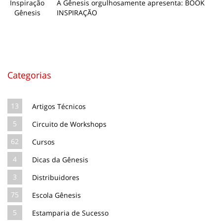
A Gênesis orgulhosamente apresenta: BOOK
INSPIRAÇÃO
Categorias
13
Artigos Técnicos
5
Circuito de Workshops
62
Cursos
4
Dicas da Gênesis
3
Distribuidores
75
Escola Gênesis
5
Estamparia de Sucesso