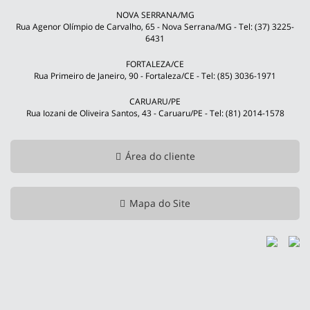
NOVA SERRANA/MG
Rua Agenor Olímpio de Carvalho, 65 - Nova Serrana/MG - Tel: (37) 3225-
6431
FORTALEZA/CE
Rua Primeiro de Janeiro, 90 - Fortaleza/CE - Tel: (85) 3036-1971
CARUARU/PE
Rua Iozani de Oliveira Santos, 43 - Caruaru/PE - Tel: (81) 2014-1578
Área do cliente
Mapa do Site