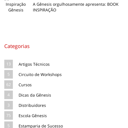
A Gênesis orgulhosamente apresenta: BOOK
INSPIRAÇÃO
Categorias
13
Artigos Técnicos
5
Circuito de Workshops
62
Cursos
4
Dicas da Gênesis
3
Distribuidores
75
Escola Gênesis
5
Estamparia de Sucesso