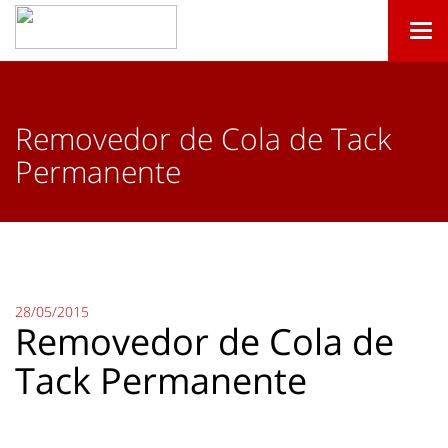
Togg
navi
Removedor de Cola de Tack
Permanente
28/05/2015
Removedor de Cola de
Tack Permanente