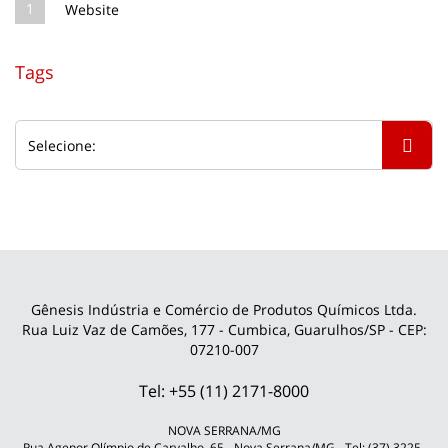
1
Website
Tags
Gênesis Indústria e Comércio de Produtos Químicos Ltda.
Rua Luiz Vaz de Camões, 177 - Cumbica, Guarulhos/SP - CEP:
07210-007
Tel: +55 (11) 2171-8000
NOVA SERRANA/MG
Rua Agenor Olímpio de Carvalho, 65 - Nova Serrana/MG - Tel: (37) 3225-