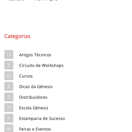
Categorias
13
Artigos Técnicos
5
Circuito de Workshops
62
Cursos
4
Dicas da Gênesis
3
Distribuidores
75
Escola Gênesis
5
Estamparia de Sucesso
66
Feiras e Eventos