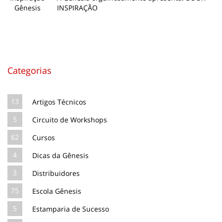
INSPIRAÇÃO
Categorias
13
Artigos Técnicos
5
Circuito de Workshops
62
Cursos
4
Dicas da Gênesis
3
Distribuidores
75
Escola Gênesis
5
Estamparia de Sucesso