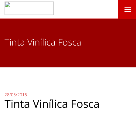
Togg
navi
Tinta Vinílica Fosca
28/05/2015
Tinta Vinílica Fosca