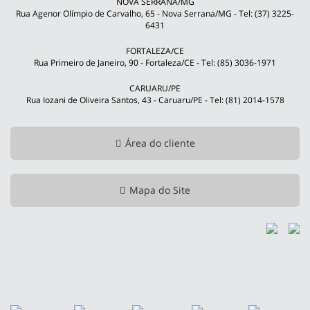
NOVA SERRANA/MG
Rua Agenor Olímpio de Carvalho, 65 - Nova Serrana/MG - Tel: (37) 3225-
6431
FORTALEZA/CE
Rua Primeiro de Janeiro, 90 - Fortaleza/CE - Tel: (85) 3036-1971
CARUARU/PE
Rua Iozani de Oliveira Santos, 43 - Caruaru/PE - Tel: (81) 2014-1578
Área do cliente
Mapa do Site