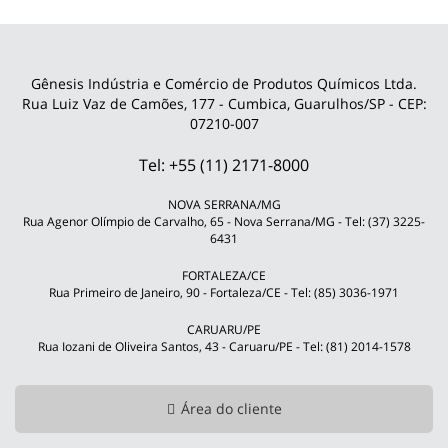
Gênesis Indústria e Comércio de Produtos Químicos Ltda.
Rua Luiz Vaz de Camões, 177 - Cumbica, Guarulhos/SP - CEP:
07210-007
Tel: +55 (11) 2171-8000
NOVA SERRANA/MG
Rua Agenor Olímpio de Carvalho, 65 - Nova Serrana/MG - Tel: (37) 3225-
6431
FORTALEZA/CE
Rua Primeiro de Janeiro, 90 - Fortaleza/CE - Tel: (85) 3036-1971
CARUARU/PE
Rua Iozani de Oliveira Santos, 43 - Caruaru/PE - Tel: (81) 2014-1578
Área do cliente