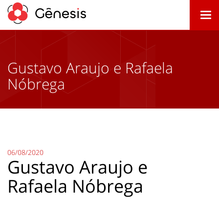
Togg
navi
Gustavo Araujo e Rafaela
Nóbrega
06/08/2020
Gustavo Araujo e
Rafaela Nóbrega