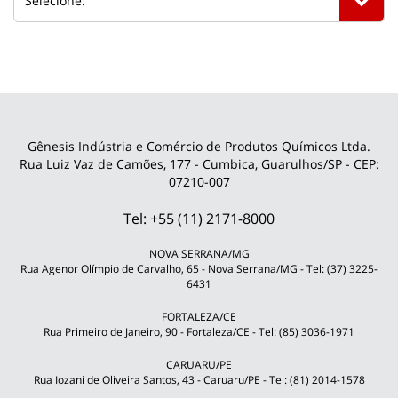
Gênesis Indústria e Comércio de Produtos Químicos Ltda.
Rua Luiz Vaz de Camões, 177 - Cumbica, Guarulhos/SP - CEP:
07210-007
Tel: +55 (11) 2171-8000
NOVA SERRANA/MG
Rua Agenor Olímpio de Carvalho, 65 - Nova Serrana/MG - Tel: (37) 3225-
6431
FORTALEZA/CE
Rua Primeiro de Janeiro, 90 - Fortaleza/CE - Tel: (85) 3036-1971
CARUARU/PE
Rua Iozani de Oliveira Santos, 43 - Caruaru/PE - Tel: (81) 2014-1578