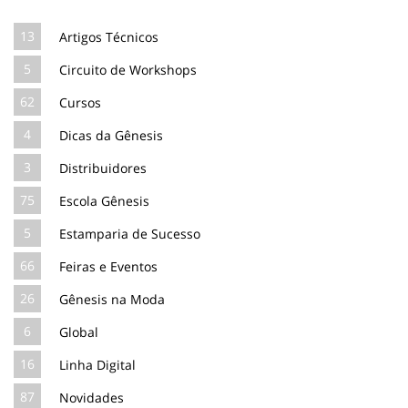
13
Artigos Técnicos
5
Circuito de Workshops
62
Cursos
4
Dicas da Gênesis
3
Distribuidores
75
Escola Gênesis
5
Estamparia de Sucesso
66
Feiras e Eventos
26
Gênesis na Moda
6
Global
16
Linha Digital
87
Novidades