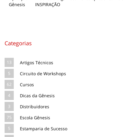
INSPIRAÇÃO
Categorias
13
Artigos Técnicos
5
Circuito de Workshops
62
Cursos
4
Dicas da Gênesis
3
Distribuidores
75
Escola Gênesis
5
Estamparia de Sucesso