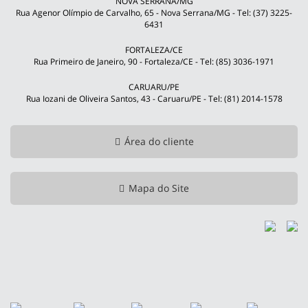
NOVA SERRANA/MG
Rua Agenor Olímpio de Carvalho, 65 - Nova Serrana/MG - Tel: (37) 3225-
6431
FORTALEZA/CE
Rua Primeiro de Janeiro, 90 - Fortaleza/CE - Tel: (85) 3036-1971
CARUARU/PE
Rua Iozani de Oliveira Santos, 43 - Caruaru/PE - Tel: (81) 2014-1578
Área do cliente
Mapa do Site