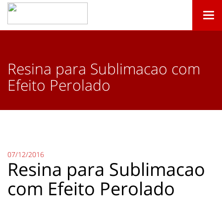
Togg
navi
Resina para Sublimacao com
Efeito Perolado
07/12/2016
Resina para Sublimacao
com Efeito Perolado