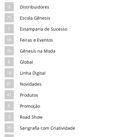
3
Distribuidores
75
Escola Gênesis
5
Estamparia de Sucesso
66
Feiras e Eventos
26
Gênesis na Moda
6
Global
16
Linha Digital
87
Novidades
41
Produtos
6
Promoção
3
Road Show
35
Serigrafia com Criatividade