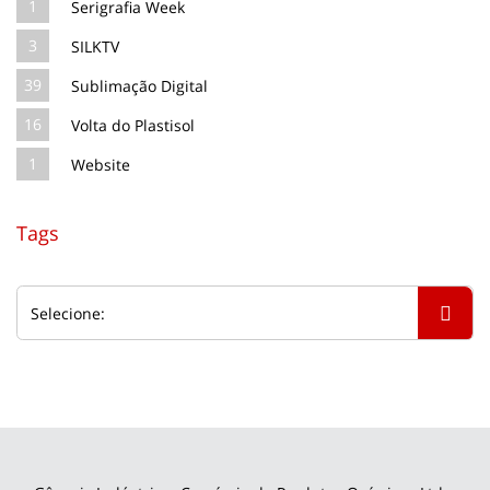
1
Serigrafia Week
3
SILKTV
39
Sublimação Digital
16
Volta do Plastisol
1
Website
Tags