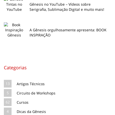
Gênesis no YouTube – Vídeos sobre
Serigrafia, Sublimação Digital e muito mais!
A Gênesis orgulhosamente apresenta: BOOK
INSPIRAÇÃO
Categorias
13
Artigos Técnicos
5
Circuito de Workshops
62
Cursos
4
Dicas da Gênesis