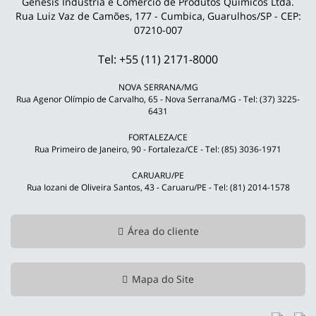
Gênesis Indústria e Comércio de Produtos Químicos Ltda.
Rua Luiz Vaz de Camões, 177 - Cumbica, Guarulhos/SP - CEP:
07210-007
Tel: +55 (11) 2171-8000
NOVA SERRANA/MG
Rua Agenor Olímpio de Carvalho, 65 - Nova Serrana/MG - Tel: (37) 3225-
6431
FORTALEZA/CE
Rua Primeiro de Janeiro, 90 - Fortaleza/CE - Tel: (85) 3036-1971
CARUARU/PE
Rua Iozani de Oliveira Santos, 43 - Caruaru/PE - Tel: (81) 2014-1578
Área do cliente
Mapa do Site