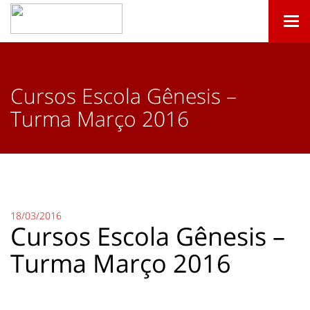
Togg
navi
Cursos Escola Gênesis –
Turma Março 2016
18/03/2016
Cursos Escola Gênesis –
Turma Março 2016