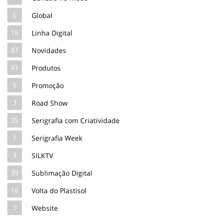
6
Global
16
Linha Digital
87
Novidades
41
Produtos
6
Promoção
3
Road Show
35
Serigrafia com Criatividade
1
Serigrafia Week
3
SILKTV
39
Sublimação Digital
16
Volta do Plastisol
1
Website