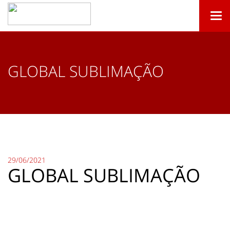
Togg
navi
GLOBAL SUBLIMAÇÃO
29/06/2021
GLOBAL SUBLIMAÇÃO