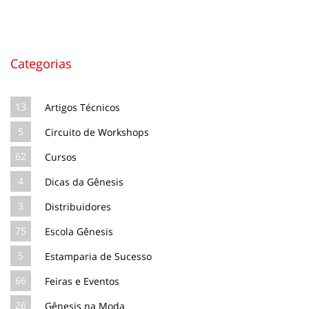
Categorias
13
Artigos Técnicos
5
Circuito de Workshops
62
Cursos
4
Dicas da Gênesis
3
Distribuidores
75
Escola Gênesis
5
Estamparia de Sucesso
66
Feiras e Eventos
26
Gênesis na Moda