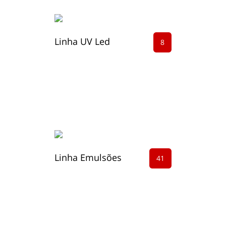
Linha UV Led
8
Linha Emulsões
41