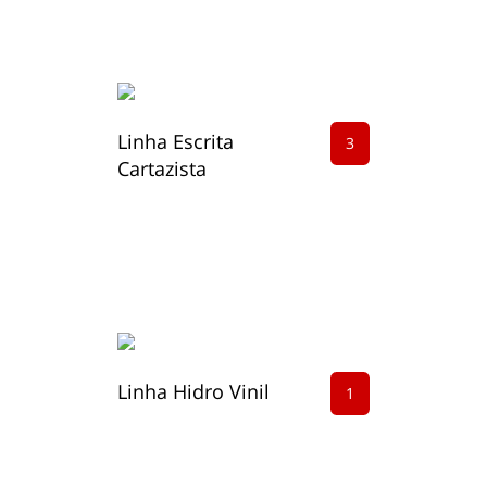
Linha Escrita
3
Cartazista
Linha Hidro Vinil
1