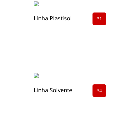
Linha Plastisol
31
Linha Solvente
34