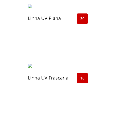
Linha UV Plana
30
Linha UV Frascaria
16