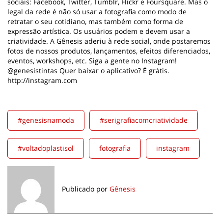
sociais: Facebook, Twitter, Tumblr, Flickr e Foursquare. Mas o
legal da rede é não só usar a fotografia como modo de
retratar o seu cotidiano, mas também como forma de
expressão artística. Os usuários podem e devem usar a
criatividade. A Gênesis aderiu à rede social, onde postaremos
fotos de nossos produtos, lançamentos, efeitos diferenciados,
eventos, workshops, etc. Siga a gente no Instagram!
@genesistintas Quer baixar o aplicativo? É grátis.
http://instagram.com
#genesisnamoda
#serigrafiacomcriatividade
#voltadoplastisol
fotografia
instagram
Publicado por
Gênesis