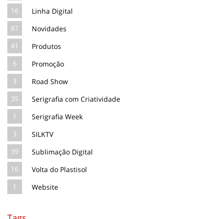
16
Linha Digital
87
Novidades
41
Produtos
6
Promoção
3
Road Show
35
Serigrafia com Criatividade
1
Serigrafia Week
3
SILKTV
39
Sublimação Digital
16
Volta do Plastisol
1
Website
Tags