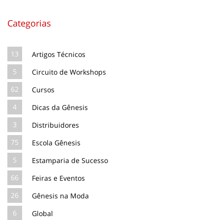
Categorias
13
Artigos Técnicos
5
Circuito de Workshops
62
Cursos
4
Dicas da Gênesis
3
Distribuidores
75
Escola Gênesis
5
Estamparia de Sucesso
66
Feiras e Eventos
26
Gênesis na Moda
6
Global