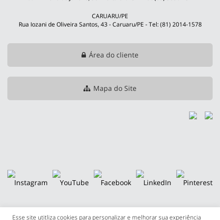
CARUARU/PE
Rua Iozani de Oliveira Santos, 43 - Caruaru/PE - Tel: (81) 2014-1578
Área do cliente
Mapa do Site
Esse site utitliza cookies para personalizar e melhorar sua experiência